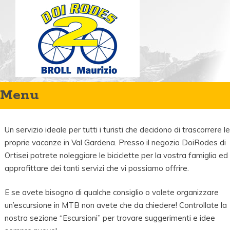
Menu
Orari:
Lun-Ven: 9.00 - 12.00 / 15.00 - 19.00
Sab: 9.00 - 12.00
Un servizio ideale per tutti i turisti che decidono di trascorrere le
Skip
proprie vacanze in Val Gardena. Presso il negozio DoiRodes di
to
Ortisei potrete noleggiare le biciclette per la vostra famiglia ed
approfittare dei tanti servizi che vi possiamo offrire.
content
E se avete bisogno di qualche consiglio o volete organizzare
un’escursione in MTB non avete che da chiedere! Controllate la
nostra sezione “Escursioni” per trovare suggerimenti e idee